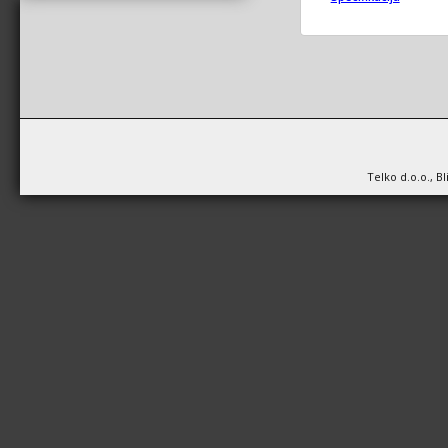
Telko d.o.o., B