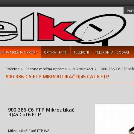
Poč
SIVNA MREŽNA OPREMA
OPTIKA - FTTH
TELEFONI
TELEFONIJA - DODACI
Početna
Pasivna mrežna oprema
Mikroutikači
900-386-C6-FTP Mik
900-386-C6-FTP MIKROUTIKAČ RJ45 CAT6 FTP
900-386-C6-FTP Mikroutikač
RJ45 Cat6 FTP
Mikroutikač Cat6 FTP 8/8