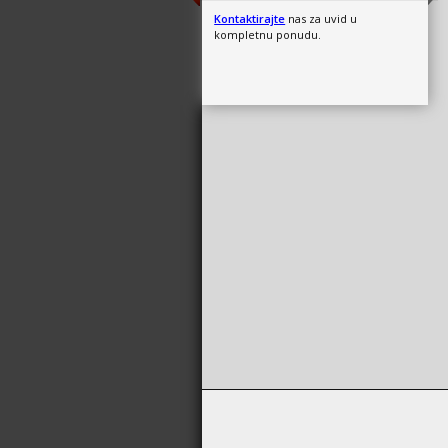
Kontaktirajte
nas za uvid u
kompletnu ponudu.