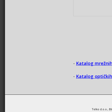
-
Katalog mrežnih
-
Katalog optički
Telko d.o.o., B