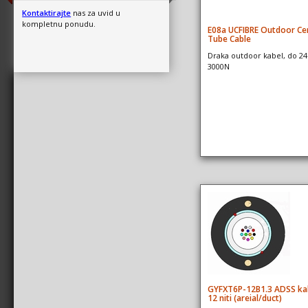
Kontaktirajte
nas za uvid u
kompletnu ponudu.
E08a UCFIBRE Outdoor Ce
Tube Cable
Draka outdoor kabel, do 24 
3000N
GYFXT6P-12B1.3 ADSS ka
12 niti (areial/duct)