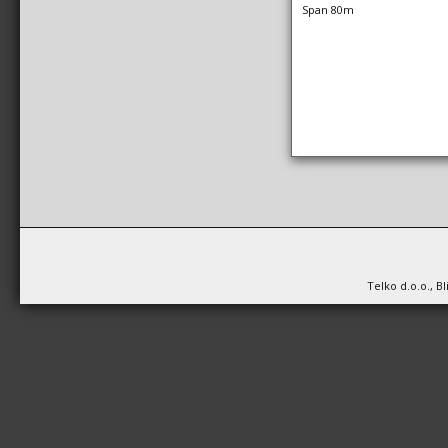
Span 80m
Telko d.o.o., B