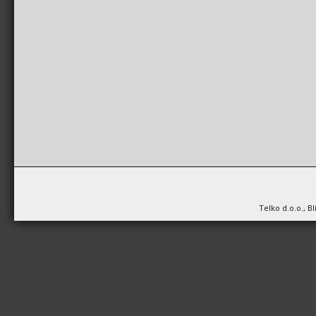
Telko d.o.o., B