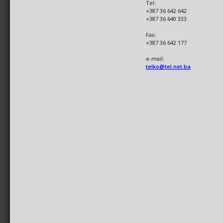
Tel:
+387 36 642 642
+387 36 640 333
Fax:
+387 36 642 177
e-mail:
telko@tel.net.ba