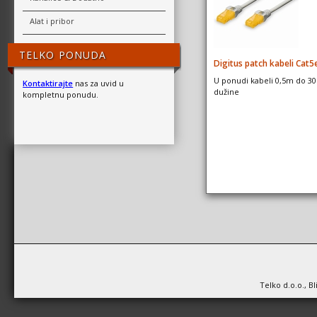
Alat i pribor
TELKO PONUDA
Digitus patch kabeli Cat5
U ponudi kabeli 0,5m do 3
Kontaktirajte
nas za uvid u
dužine
kompletnu ponudu.
Telko d.o.o., B